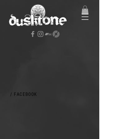
/ FACEBOOK